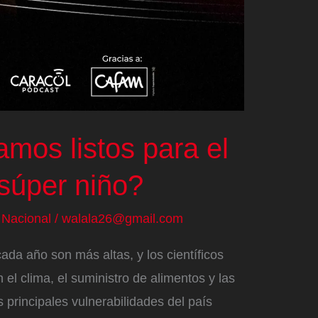
mos listos para el
súper niño?
/
Nacional
/
walala26@gmail.com
da año son más altas, y los científicos
el clima, el suministro de alimentos y las
principales vulnerabilidades del país