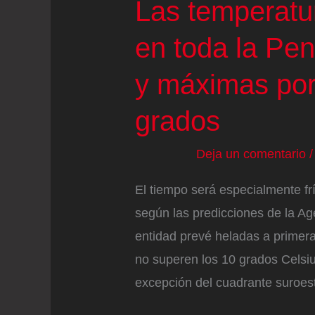
Las temperatu
grados
en toda la Pen
y máximas por
grados
Deja un comentario
El tiempo será especialmente fr
según las predicciones de la Ag
entidad prevé heladas a primer
no superen los 10 grados Celsi
excepción del cuadrante suroest