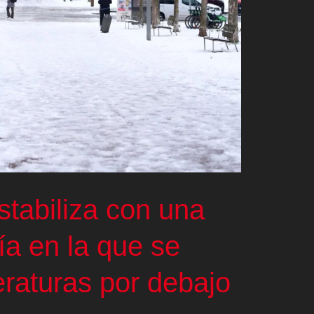
stabiliza con una
ía en la que se
raturas por debajo