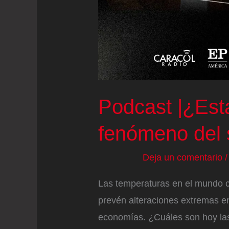
Podcast |¿Esta
fenómeno del 
Deja un comentario
Las temperaturas en el mundo ca
prevén alteraciones extremas en 
economías. ¿Cuáles son hoy las 