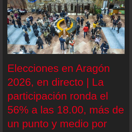
Elecciones en Aragón
2026, en directo | La
participación ronda el
56% a las 18.00, más de
un punto y medio por