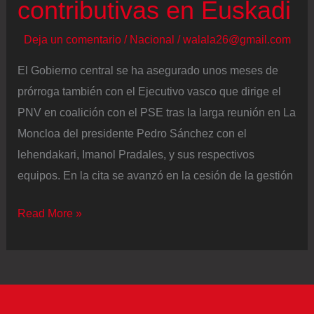
contributivas en Euskadi
Deja un comentario
/
Nacional
/
walala26@gmail.com
El Gobierno central se ha asegurado unos meses de
prórroga también con el Ejecutivo vasco que dirige el
PNV en coalición con el PSE tras la larga reunión en La
Moncloa del presidente Pedro Sánchez con el
lehendakari, Imanol Pradales, y sus respectivos
equipos. En la cita se avanzó en la cesión de la gestión
Sánchez
Read More »
y
Pradales
engrasan
su