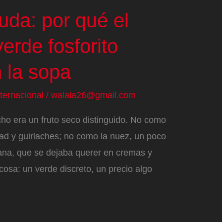
guda: por qué el
erde fosforito
 la sopa
nternacional
/
walala26@gmail.com
ho era un fruto seco distinguido. No como
ad y guirlaches; no como la nuez, un poco
lana, que se dejaba querer en cremas y
cosa: un verde discreto, un precio algo