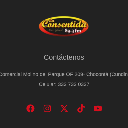
Contáctenos
Comercial Molino del Parque OF 209- Chocontá (Cundi
Celular: 333 733 0337