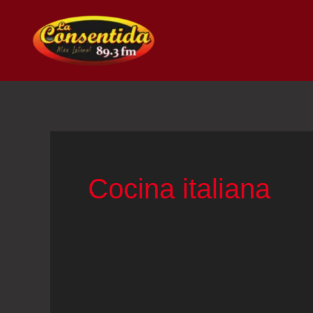
Ir
al
contenido
Cocina italiana