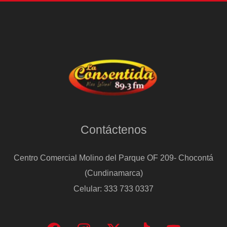
Contáctenos
Centro Comercial Molino del Parque OF 209- Chocontá
(Cundinamarca)
Celular: 333 733 0337