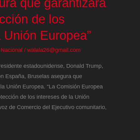
ura que garantizará
ección de los
a Unión Europea”
/
Nacional
/
walala26@gmail.com
residente estadounidense, Donald Trump,
on España, Bruselas asegura que
a la Unión Europea. “La Comisión Europea
tección de los intereses de la Unión
voz de Comercio del Ejecutivo comunitario,