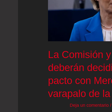
La Comisión y 
deberán decidir
pacto con Mer
varapalo de l
Deja un comentario