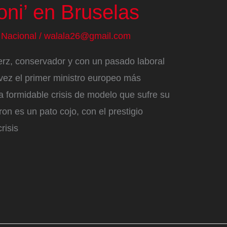
ni’ en Bruselas
/
Nacional
/
walala26@gmail.com
Merz, conservador y con un pasado laboral
l vez el primer ministro europeo más
a formidable crisis de modelo que sufre su
n es un pato cojo, con el prestigio
risis