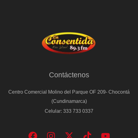
Contáctenos
Centro Comercial Molino del Parque OF 209- Chocontá
(Cundinamarca)
Celular: 333 733 0337