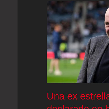
Una ex estrell
declarado en b