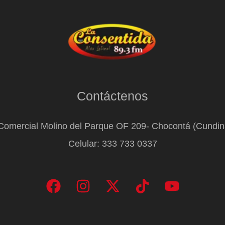
Contáctenos
Comercial Molino del Parque OF 209- Chocontá (Cundi
Celular: 333 733 0337