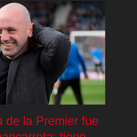
a de la Premier fue
ancarrota: tiene