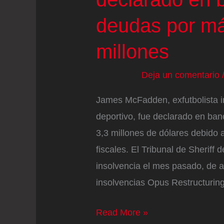
deudas por m
millones
Deja un comentario
James McFadden, exfutbolista i
deportivo, fue declarado en ban
3,3 millones de dólares debido 
fiscales. El Tribunal de Sheriff 
insolvencia el mes pasado, de 
insolvencias Opus Restructurin
Una
Read More »