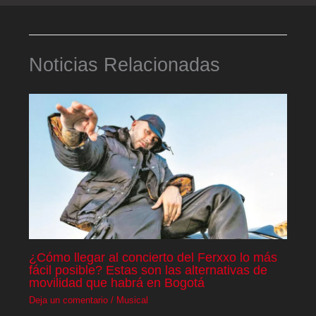
Noticias Relacionadas
¿Cómo llegar al concierto del Ferxxo lo más
fácil posible? Estas son las alternativas de
movilidad que habrá en Bogotá
Deja un comentario
/
Musical