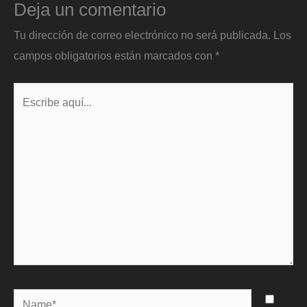
Deja un comentario
Tu dirección de correo electrónico no será publicada.
Los
campos obligatorios están marcados con
*
Escribe
aquí...
Name*