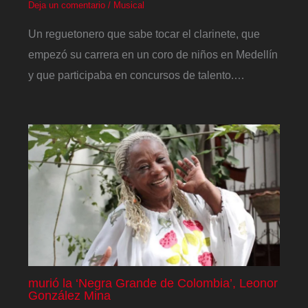
Deja un comentario
/
Musical
Un reguetonero que sabe tocar el clarinete, que
empezó su carrera en un coro de niños en Medellín
y que participaba en concursos de talento.…
murió la ‘Negra Grande de Colombia’, Leonor
González Mina