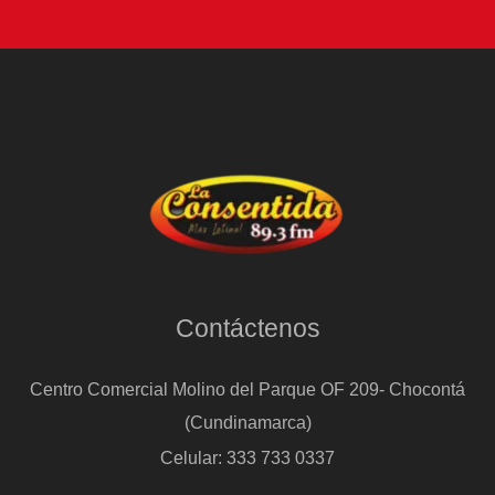
Contáctenos
Centro Comercial Molino del Parque OF 209- Chocontá
(Cundinamarca)
Celular: 333 733 0337