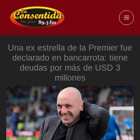
Ir
al
MAI
contenido
ME
Una ex estrella de la Premier fue
declarado en bancarrota: tiene
deudas por más de USD 3
millones