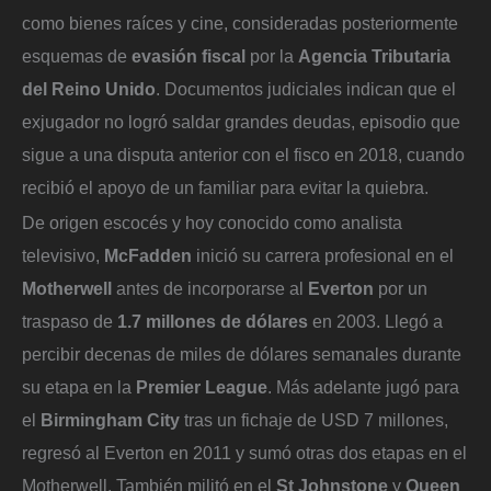
como bienes raíces y cine, consideradas posteriormente
esquemas de
evasión fiscal
por la
Agencia Tributaria
del Reino Unido
. Documentos judiciales indican que el
exjugador no logró saldar grandes deudas, episodio que
sigue a una disputa anterior con el fisco en 2018, cuando
recibió el apoyo de un familiar para evitar la quiebra.
De origen escocés y hoy conocido como analista
televisivo,
McFadden
inició su carrera profesional en el
Motherwell
antes de incorporarse al
Everton
por un
traspaso de
1.7 millones de dólares
en 2003. Llegó a
percibir decenas de miles de dólares semanales durante
su etapa en la
Premier League
. Más adelante jugó para
el
Birmingham City
tras un fichaje de USD 7 millones,
regresó al Everton en 2011 y sumó otras dos etapas en el
Motherwell. También militó en el
St Johnstone
y
Queen