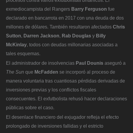
procesos contra varios exfutbolistas británicos. El
exmediocampista del Rangers
Barry Ferguson
fue
declarado en bancarrota en 2017 con una deuda de dos
millones de dólares. También resultaron afectados
Chris
Sutton
,
Darren Jackson
,
Rab Douglas
y
Billy
McKinlay
, todos con deudas millonarias asociadas a
tales esquemas.
El administrador de insolvencias
Paul Dounis
aseguró a
The Sun
que
McFadden
se incorporó al proceso de
manera voluntaria tras cuantiosas pérdidas derivadas de
inversiones previas y los conflictos fiscales
consecuentes. El exfutbolista rehusó hacer declaraciones
públicas sobre el caso.
El desenlace financiero del exjugador refleja el efecto
prolongado de inversiones fallidas y el estricto