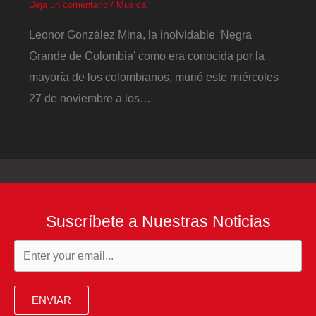
Deja un comentario
/
Musical
Leonor González Mina, la inolvidable ‘Negra
Grande de Colombia’ como era conocida por la
mayoría de los colombianos, murió este miércoles
27 de noviembre a los…
Suscríbete a Nuestras Noticias
ENVIAR