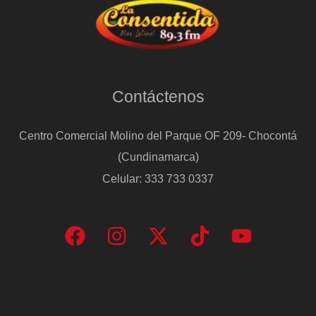
Gregorio
Marañón
Contáctenos
Centro Comercial Molino del Parque OF 209- Chocontá
(Cundinamarca)
Celular: 333 733 0337