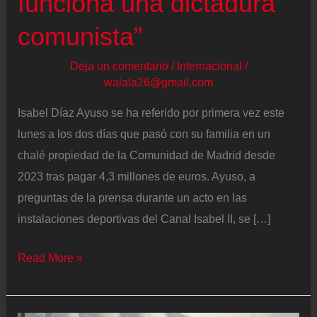
funciona una dictadura
comunista”
Deja un comentario
/
Internacional
/
walala26@gmail.com
Isabel Díaz Ayuso se ha referido por primera vez este
lunes a los dos días que pasó con su familia en un
chalé propiedad de la Comunidad de Madrid desde
2023 tras pagar 4,3 millones de euros. Ayuso, a
preguntas de la prensa durante un acto en las
instalaciones deportivas del Canal Isabel II, se […]
Ayuso
Read More »
se
victimiza