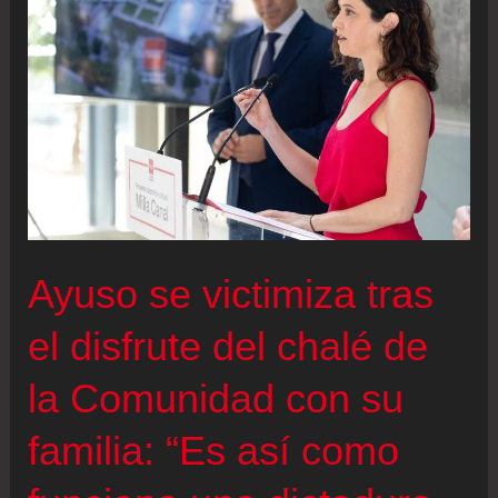
Ayuso se victimiza tras
el disfrute del chalé de
la Comunidad con su
familia: “Es así como