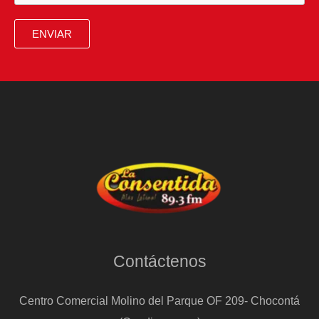
con
la
ENVIAR
Presidencia
2026
Contáctenos
Centro Comercial Molino del Parque OF 209- Chocontá