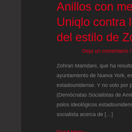
Anillos con me
Uniqlo contra l
del estilo de
Deja un comentario
Zohran Mamdani, que ha resulta
ayuntamiento de Nueva York, es 
estadounidense. Y no solo por p
(Demócratas Socialistas de Amér
polos ideológicos estadounidens
socialista acerca de […]
Anillos