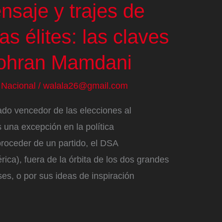
nsaje y trajes de
as élites: las claves
 Zohran Mamdani
/
Nacional
/
walala26@gmail.com
do vencedor de las elecciones al
una excepción en la política
roceder de un partido, el DSA
ica), fuera de la órbita de los dos grandes
es, o por sus ideas de inspiración