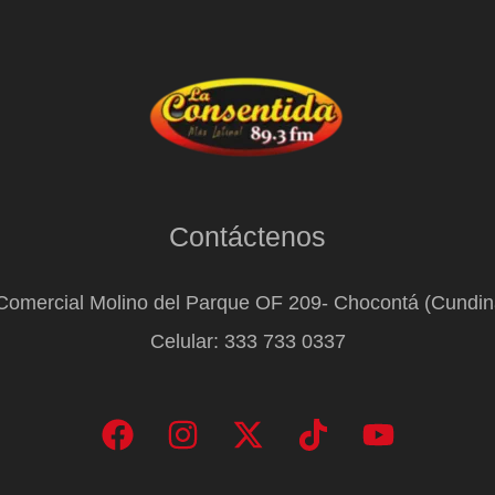
Contáctenos
Comercial Molino del Parque OF 209- Chocontá (Cundi
Celular: 333 733 0337