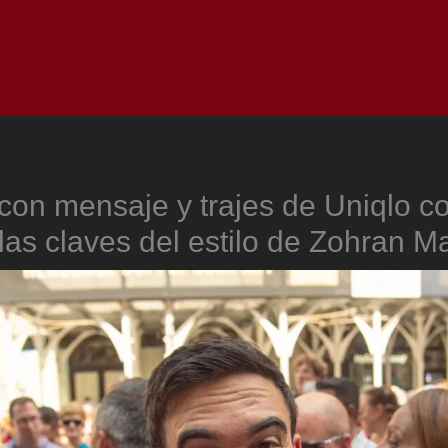
Inicio
Notici
 con mensaje y trajes de Uniqlo co
: las claves del estilo de Zohran 