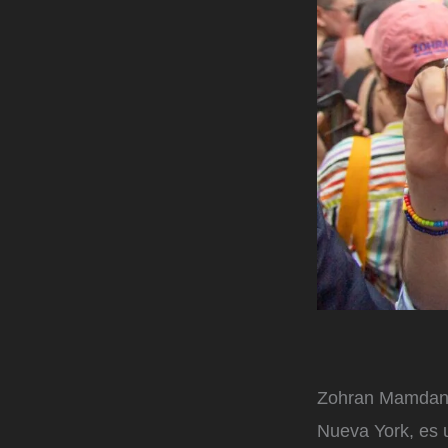
Zohran Mamdani,
Nueva York, es 