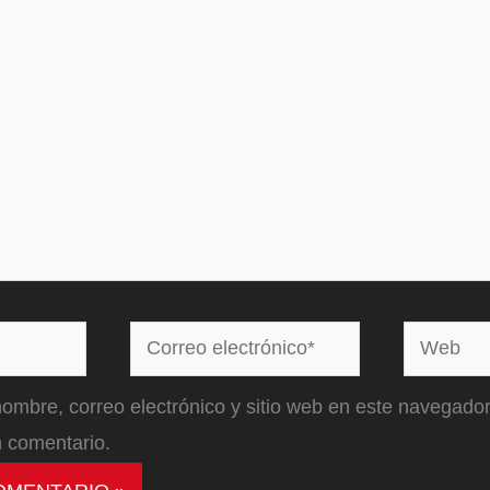
Correo
Web
electrónico*
ombre, correo electrónico y sitio web en este navegador
 comentario.