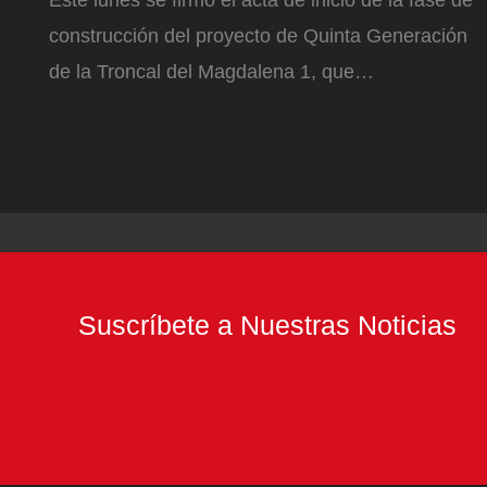
Este lunes se firmó el acta de inicio de la fase de
construcción del proyecto de Quinta Generación
de la Troncal del Magdalena 1, que…
Suscríbete a Nuestras Noticias