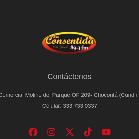
Contáctenos
Comercial Molino del Parque OF 209- Chocontá (Cundi
Celular: 333 733 0337