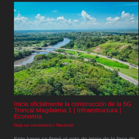
Inicia oficialmente la construcción de la 5G
Troncal Magdalena 1 | Infraestructura |
Economía
Deja un comentario
/
Nacional