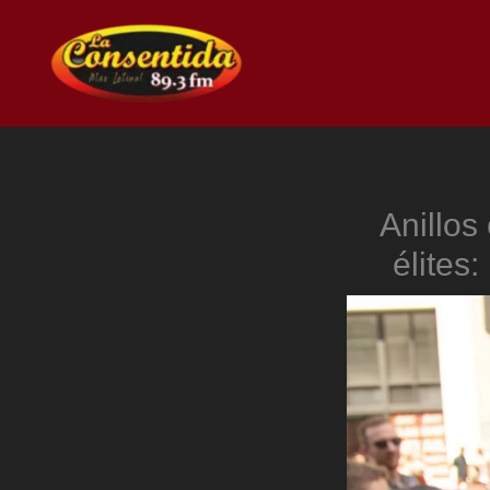
Ir
al
contenido
Anillos
élites