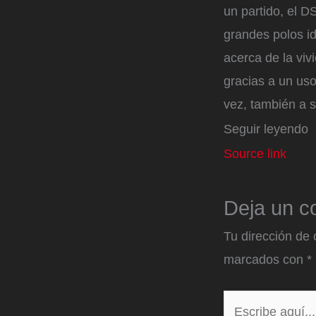
un partido, el D
grandes polos id
acerca de la viv
gracias a un uso
vez, también a su
Seguir leyendo
Source link
Deja un c
Tu dirección de 
marcados con
*
Escribe