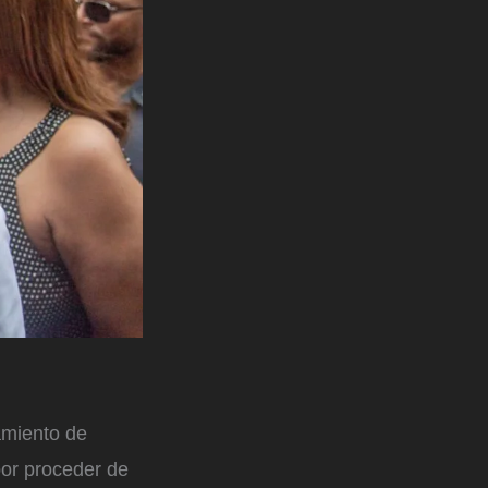
amiento de
por proceder de