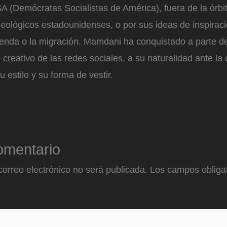
SA (Demócratas Socialistas de América), fuera de la órbi
eológicos estadounidenses, o por sus ideas de inspiraci
ienda o la migración. Mamdani ha conquistado a parte de
 creativo de las redes sociales, a su naturalidad ante la 
 estilo y su forma de vestir.
omentario
correo electrónico no será publicada.
Los campos obligat