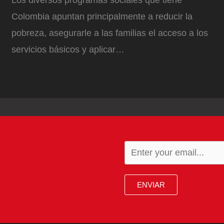
Los diversos programas sociales que tiene
Colombia apuntan principalmente a reducir la
pobreza, asegurarle a las familias el acceso a los
servicios básicos y aplicar…
ENVIAR