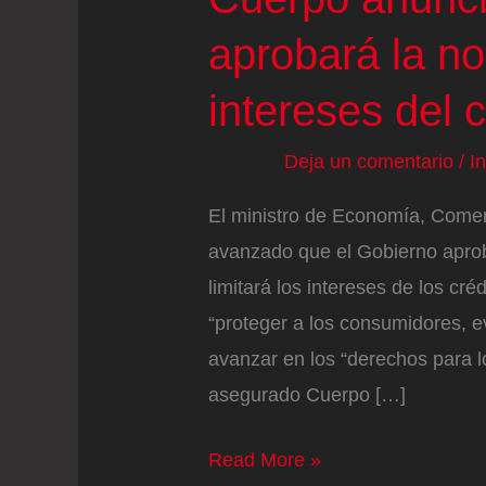
aprobará la no
intereses del 
Deja un comentario
/
I
El ministro de Economía, Come
avanzado que el Gobierno aprob
limitará los intereses de los c
“proteger a los consumidores, e
avanzar en los “derechos para 
asegurado Cuerpo […]
Cuerpo
Read More »