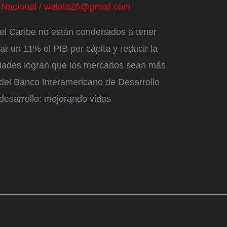
/
Nacional
/
walala26@gmail.com
 el Caribe no están condenados a tener
 un 11% el PIB per cápita y reducir la
idades logran que los mercados sean más
 del Banco Interamericano de Desarrollo
 desarrollo: mejorando vidas