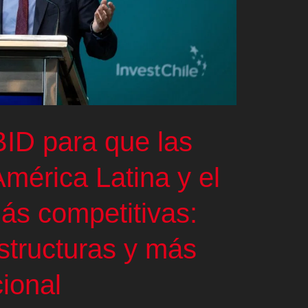
BID para que las
mérica Latina y el
ás competitivas:
structuras y más
cional