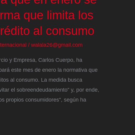
rma que limita los
crédito al consumo
nternacional
/
walala26@gmail.com
rcio y Empresa, Carlos Cuerpo, ha
ará este mes de enero la normativa que
réditos al consumo. La medida busca
vitar el sobreendeudamiento” y, por ende,
los propios consumidores”, según ha