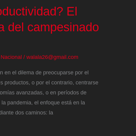
ductividad? El
a del campesinado
/
Nacional
/
walala26@gmail.com
 en el dilema de preocuparse por el
 productos, o por el contrario, centrarse
onomías avanzadas, o en períodos de
a la pandemia, el enfoque está en la
diante dos caminos: la