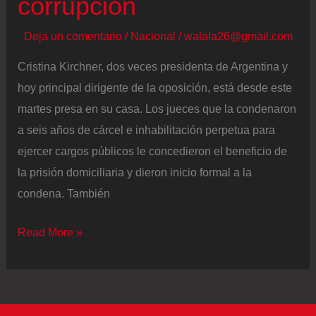
corrupción
Deja un comentario
/
Nacional
/
walala26@gmail.com
Cristina Kirchner, dos veces presidenta de Argentina y
hoy principal dirigente de la oposición, está desde este
martes presa en su casa. Los jueces que la condenaron
a seis años de cárcel e inhabilitación perpetua para
ejercer cargos públicos le concedieron el beneficio de
la prisión domiciliaria y dieron inicio formal a la
condena. También
Cristina
Read More »
Kirchner
inicia
seis
años