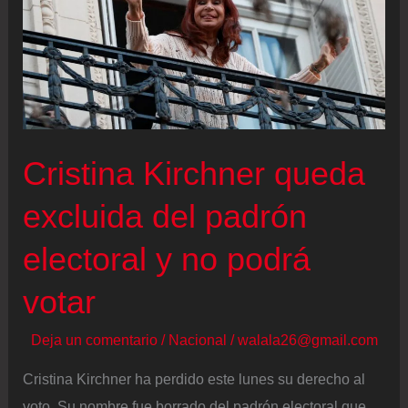
Cristina Kirchner queda
excluida del padrón
electoral y no podrá
votar
Deja un comentario
/
Nacional
/
walala26@gmail.com
Cristina Kirchner ha perdido este lunes su derecho al
voto. Su nombre fue borrado del padrón electoral que