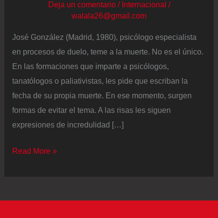
Deja un comentario
/
Internacional
/
walala26@gmail.com
José González (Madrid, 1980), psicólogo especialista
en procesos de duelo, teme a la muerte. No es el único.
En las formaciones que imparte a psicólogos,
tanatólogos o paliativistas, les pide que escriban la
fecha de su propia muerte. En ese momento, surgen
formas de evitar el tema. A las risas les siguen
expresiones de incredulidad […]
José
Read More »
González,
psicólogo
especialista
en