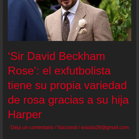
‘Sir David Beckham
Rose’: el exfutbolista
tiene su propia variedad
de rosa gracias a su hija
Harper
Deja un comentario
/
Nacional
/
walala26@gmail.com