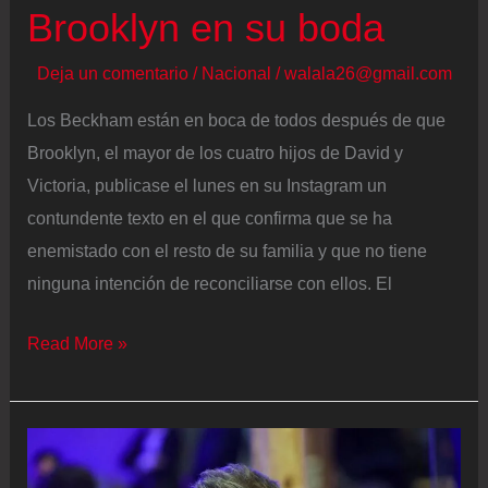
Brooklyn en su boda
Deja un comentario
/
Nacional
/
walala26@gmail.com
Los Beckham están en boca de todos después de que
Brooklyn, el mayor de los cuatro hijos de David y
Victoria, publicase el lunes en su Instagram un
contundente texto en el que confirma que se ha
enemistado con el resto de su familia y que no tiene
ninguna intención de reconciliarse con ellos. El
Victoria
Read More »
Beckham
lidera
por
primera