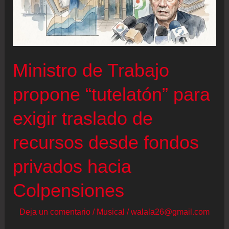
Ministro de Trabajo
propone “tutelatón” para
exigir traslado de
recursos desde fondos
privados hacia
Colpensiones
Deja un comentario
/
Musical
/
walala26@gmail.com