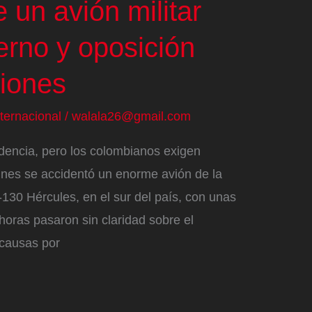
 un avión militar
erno y oposición
iones
nternacional
/
walala26@gmail.com
dencia, pero los colombianos exigen
unes se accidentó un enorme avión de la
130 Hércules, en el sur del país, con unas
horas pasaron sin claridad sobre el
 causas por