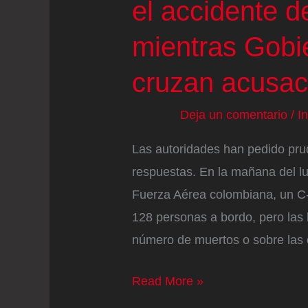
el accidente de
mientras Gobi
cruzan acusac
Deja un comentario
/
I
Las autoridades han pedido pru
respuestas. En la mañana del l
Fuerza Aérea colombiana, un C-
128 personas a bordo, pero las 
número de muertos o sobre las
Colombia
Read More »
cuenta