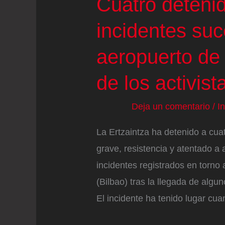
Cuatro detenid
incidentes suc
aeropuerto de 
de los activista
Deja un comentario
/
I
La Ertzaintza ha detenido a cu
grave, resistencia y atentado a 
incidentes registrados en torno 
(Bilbao) tras la llegada de algu
El incidente ha tenido lugar cu