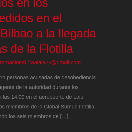
os en los
edidos en el
Bilbao a la llegada
s de la Flotilla
nternacional
/
walala26@gmail.com
atro personas acusadas de desobediencia
agente de la autoridad durante los
a las 14.00 en el aeropuerto de Loiu
nos miembros de la Global Sumud Flotilla.
ando los seis miembros de […]