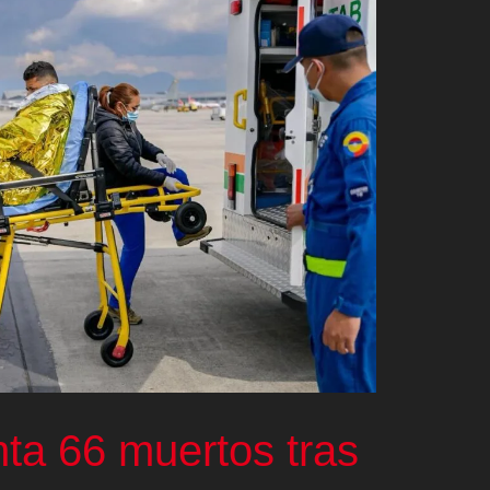
ta 66 muertos tras