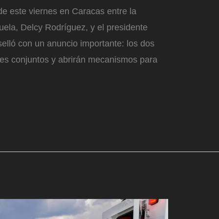
de este viernes en Caracas entre la
ela, Delcy Rodríguez, y el presidente
elló con un anuncio importante: los dos
ares conjuntos y abrirán mecanismos para