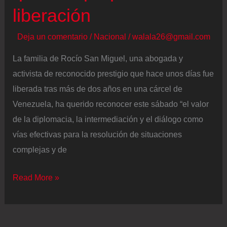
ELN
liberación
Deja un comentario
/
Nacional
/
walala26@gmail.com
La familia de Rocío San Miguel, una abogada y
activista de reconocido prestigio que hace unos días fue
liberada tras más de dos años en una cárcel de
Venezuela, ha querido reconocer este sábado “el valor
de la diplomacia, la intermediación y el diálogo como
vías efectivas para la resolución de situaciones
complejas y de
La
Read More »
familia
de
Rocío