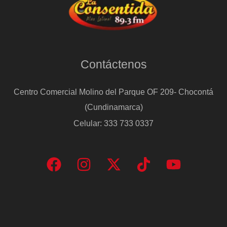
Contáctenos
Centro Comercial Molino del Parque OF 209- Chocontá
(Cundinamarca)
Celular: 333 733 0337