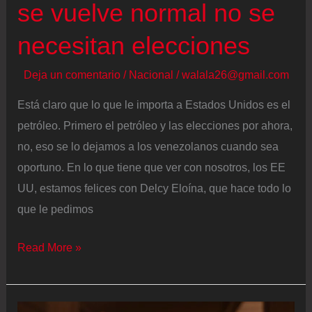
se vuelve normal no se
necesitan elecciones
Deja un comentario
/
Nacional
/
walala26@gmail.com
Está claro que lo que le importa a Estados Unidos es el
petróleo. Primero el petróleo y las elecciones por ahora,
no, eso se lo dejamos a los venezolanos cuando sea
oportuno. En lo que tiene que ver con nosotros, los EE
UU, estamos felices con Delcy Eloína, que hace todo lo
que le pedimos
Cuando
Read More »
una
dictadura
se