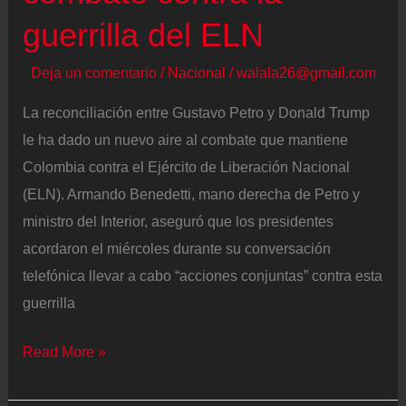
guerrilla del ELN
Deja un comentario
/
Nacional
/
walala26@gmail.com
La reconciliación entre Gustavo Petro y Donald Trump
le ha dado un nuevo aire al combate que mantiene
Colombia contra el Ejército de Liberación Nacional
(ELN). Armando Benedetti, mano derecha de Petro y
ministro del Interior, aseguró que los presidentes
acordaron el miércoles durante su conversación
telefónica llevar a cabo “acciones conjuntas” contra esta
guerrilla
Gustavo
Read More »
Petro
busca