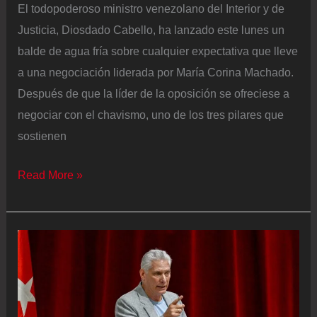
El todopoderoso ministro venezolano del Interior y de
Justicia, Diosdado Cabello, ha lanzado este lunes un
balde de agua fría sobre cualquier expectativa que lleve
a una negociación liderada por María Corina Machado.
Después de que la líder de la oposición se ofreciese a
negociar con el chavismo, uno de los tres pilares que
sostienen
Diosdado
Read More »
Cabello
descarta
una
negociación
con
María