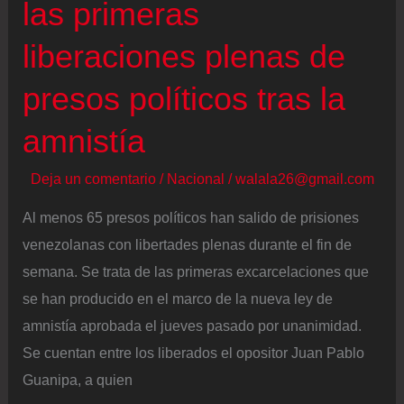
las primeras
liberaciones plenas de
presos políticos tras la
amnistía
Deja un comentario
/
Nacional
/
walala26@gmail.com
Al menos 65 presos políticos han salido de prisiones
venezolanas con libertades plenas durante el fin de
semana. Se trata de las primeras excarcelaciones que
se han producido en el marco de la nueva ley de
amnistía aprobada el jueves pasado por unanimidad.
Se cuentan entre los liberados el opositor Juan Pablo
Guanipa, a quien