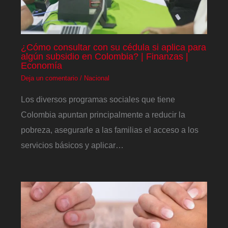
¿Cómo consultar con su cédula si aplica para
algún subsidio en Colombia? | Finanzas |
Economía
Deja un comentario
/
Nacional
Los diversos programas sociales que tiene
Colombia apuntan principalmente a reducir la
pobreza, asegurarle a las familias el acceso a los
servicios básicos y aplicar…