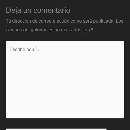
Deja un comentario
Tu dirección de correo electrónico no será publicada.
Los
campos obligatorios están marcados con
*
Escribe
aquí...