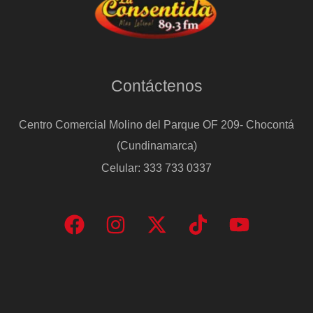
Contáctenos
Centro Comercial Molino del Parque OF 209- Chocontá
(Cundinamarca)
Celular: 333 733 0337