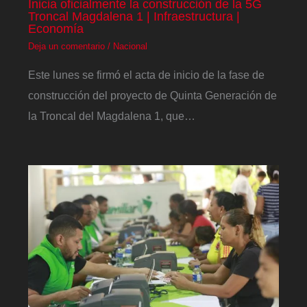
Inicia oficialmente la construcción de la 5G
Troncal Magdalena 1 | Infraestructura |
Economía
Deja un comentario
/
Nacional
Este lunes se firmó el acta de inicio de la fase de
construcción del proyecto de Quinta Generación de
la Troncal del Magdalena 1, que…