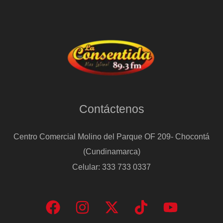
agroindustria
Contáctenos
Centro Comercial Molino del Parque OF 209- Chocontá
(Cundinamarca)
Celular: 333 733 0337