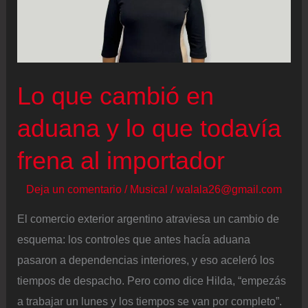
Lo que cambió en
aduana y lo que todavía
frena al importador
Deja un comentario
/
Musical
/
walala26@gmail.com
El comercio exterior argentino atraviesa un cambio de
esquema: los controles que antes hacía aduana
pasaron a dependencias interiores, y eso aceleró los
tiempos de despacho. Pero como dice Hilda, “empezás
a trabajar un lunes y los tiempos se van por completo”.