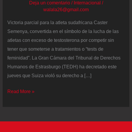
Deja un comentario
/
Internacional
/
walala26@gmail.com
Victoria parcial para la atleta sudafricana Caster
Semenya, convertida en el símbolo de la lucha de las
atletas con exceso de testosterona por competir sin
tener que someterse a tratamientos o “tests de
feminidad”. La Gran Cámara del Tribunal de Derechos
Humanos de Estrasburgo (TEDH) ha decretado este
jueves que Suiza violó su derecho a […]
La
Read More »
atleta
Semeneya
logra
una