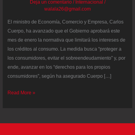
Deja un comentario
/
Internacional
/
walala26@gmail.com
El ministro de Economía, Comercio y Empresa, Carlos
Cuerpo, ha avanzado que el Gobierno aprobará este
mes de enero la normativa que limitará los intereses de
los créditos al consumo. La medida busca “proteger a
los consumidores, evitar el sobreendeudamiento” y, por
ende, avanzar en los “derechos para los propios
consumidores”, según ha asegurado Cuerpo […]
Cuerpo
Read More »
anuncia
que
en
enero