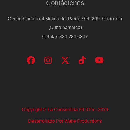
Contáctenos
Centro Comercial Molino del Parque OF 209- Chocontá
(Cundinamarca)
Celular: 333 733 0337
Copyright © La Consentida 89.3 fm - 2024
Desarrollado Por Walle Productions