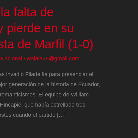
la falta de
y pierde en su
ta de Marfil (1-0)
/
Nacional
/
walala26@gmail.com
s invadió Filadelfia para presenciar el
jor generación de la historia de Ecuador,
e romanticismos. El equipo de William
incapié, que había estrellado tres
ostes cuando el partido […]