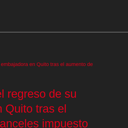
l regreso de su
Quito tras el
anceles impuesto