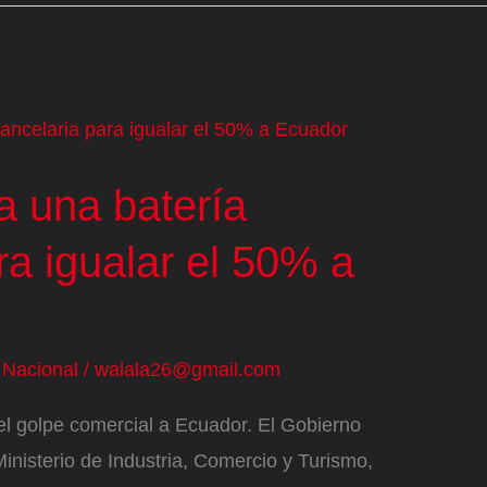
a una batería
ra igualar el 50% a
/
Nacional
/
walala26@gmail.com
 el golpe comercial a Ecuador. El Gobierno
inisterio de Industria, Comercio y Turismo,