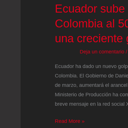
Ecuador
Ecuador sube 
Colombia al 5
una creciente 
Deja un comentario
Ecuador ha dado un nuevo golpe 
Colombia. El Gobierno de Danie
de marzo, aumentará el arancel
Ministerio de Producción ha com
breve mensaje en la red social 
Ecuador
Read More »