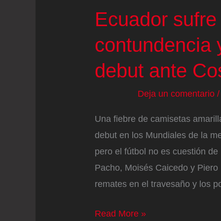
Ecuador sufre 
contundencia 
debut ante Cos
Deja un comentario
Una fiebre de camisetas amarilla
debut en los Mundiales de la me
pero el fútbol no es cuestión d
Pacho, Moisés Caicedo y Piero H
remates en el travesaño y los p
Ecuador
Read More »