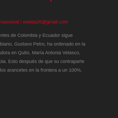
/
Nacional
/
walala26@gmail.com
dentes de Colombia y Ecuador sigue
biano, Gustavo Petro, ha ordenado en la
dora en Quito, María Antonia Velasco,
bia. Esto después de que su contraparte
os aranceles en la frontera a un 100%.