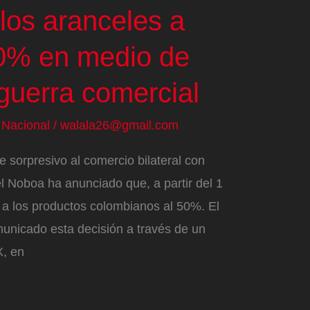
los aranceles a
0% en medio de
guerra comercial
/
Nacional
/
walala26@gmail.com
sorpresivo al comercio bilateral con
l Noboa ha anunciado que, a partir del 1
 a los productos colombianos al 50%. El
unicado esta decisión a través de un
X, en