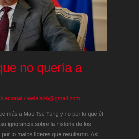
que no quería a
/
Nacional
/
walala26@gmail.com
ce más a Mao Tse Tung y no por lo que él
u ignorancia sobre la historia de los
por lo malos líderes que resultaron. Así