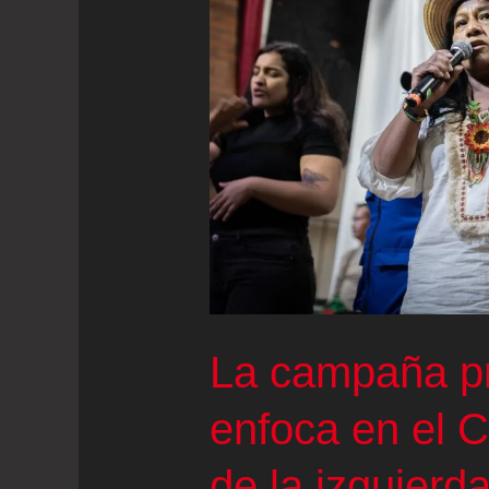
La campaña pr
enfoca en el C
de la izquierd