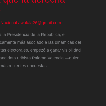
r
/
Nacional
/
walala26@gmail.com
 la Presidencia de la República, el
icamente más asociado a las dinámicas del
tas electorales, empezó a ganar visibilidad
candidata uribista Paloma Valencia —quien
 más recientes encuestas