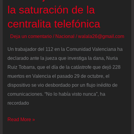
(Antioquia)
la saturación de la
centralita telefónica
Deja un comentario
/
Nacional
/
walala26@gmail.com
Un trabajador del 112 en la Comunidad Valenciana ha
declarado ante la jueza que investiga la dana, Nuria
Ruiz Tobarra, que el día de la catástrofe que dejó 228
muertos en Valencia el pasado 29 de octubre, el
dispositivo se vio desbordado por un flujo inédito de
comunicaciones. “No lo había visto nunca”, ha
recordado
Un
Read More »
trabajador