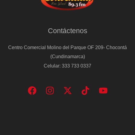
Contáctenos
Centro Comercial Molino del Parque OF 209- Chocontá
(Cundinamarca)
Celular: 333 733 0337