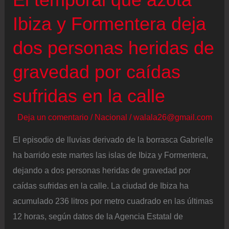
Madrid
Ibiza y Formentera deja
dos personas heridas de
gravedad por caídas
sufridas en la calle
Deja un comentario
/
Nacional
/
walala26@gmail.com
El episodio de lluvias derivado de la borrasca Gabrielle
ha barrido este martes las islas de Ibiza y Formentera,
dejando a dos personas heridas de gravedad por
caídas sufridas en la calle. La ciudad de Ibiza ha
acumulado 236 litros por metro cuadrado en las últimas
12 horas, según datos de la Agencia Estatal de