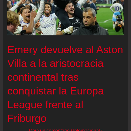
Emery devuelve al Aston
Villa a la aristocracia
continental tras
conquistar la Europa
League frente al
Friburgo
Deja un comentario
/
Internacional
/