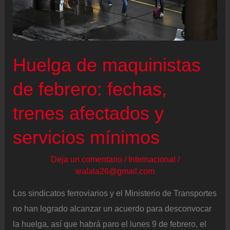
“Vayas
donde
vayas
hay
Huelga de maquinistas
un
restaurante”
de febrero: fechas,
trenes afectados y
servicios mínimos
Deja un comentario
/
Internacional
/
walala26@gmail.com
Los sindicatos ferroviarios y el Ministerio de Transportes
no han logrado alcanzar un acuerdo para desconvocar
la huelga, así que habrá paro el lunes 9 de febrero, el