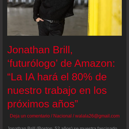
Jonathan Brill,
‘futurólogo’ de Amazon:
“La IA hará el 80% de
nuestro trabajo en los
próximos años”
Deja un comentario
/
Nacional
/
walala26@gmail.com
Jonathan Brill (Boston, 52 años) se muestra fascinado