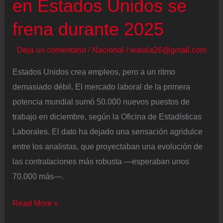
en Estados Unidos se
frena durante 2025
Deja un comentario
/
Nacional
/
walala26@gmail.com
Estados Unidos crea empleos, pero a un ritmo
demasiado débil. El mercado laboral de la primera
potencia mundial sumó 50.000 nuevos puestos de
trabajo en diciembre, según la Oficina de Estadísticas
Laborales. El dato ha dejado una sensación agridulce
entre los analistas, que proyectaban una evolución de
las contrataciones más robusta ―esperaban unos
70.000 más―.
La
Read More »
creación