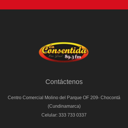
Contáctenos
Centro Comercial Molino del Parque OF 209- Chocontá
(Cundinamarca)
Celular: 333 733 0337