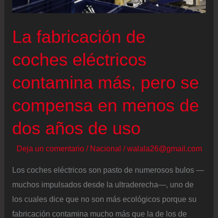
100%
renovable
La fabricación de
coches eléctricos
contamina más, pero se
compensa en menos de
dos años de uso
Deja un comentario
/
Nacional
/
walala26@gmail.com
Los coches eléctricos son pasto de numerosos bulos —
muchos impulsados desde la ultraderecha—, uno de
los cuales dice que no son más ecológicos porque su
fabricación contamina mucho más que la de los de