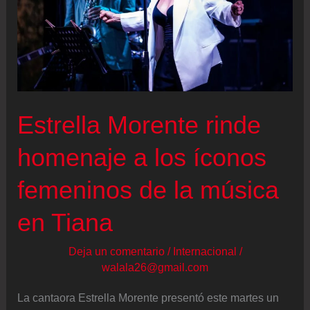
Estrella Morente rinde
homenaje a los íconos
femeninos de la música
en Tiana
Deja un comentario
/
Internacional
/
walala26@gmail.com
La cantaora Estrella Morente presentó este martes un