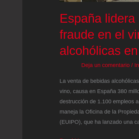
España lidera 
fraude en el v
alcohólicas e
Deja un comentario
/
I
La venta de bebidas alcohólicas 
vino, causa en España 380 mill
destrucción de 1.100 empleos a
maneja la Oficina de la Propied
(EUIPO), que ha lanzado una c