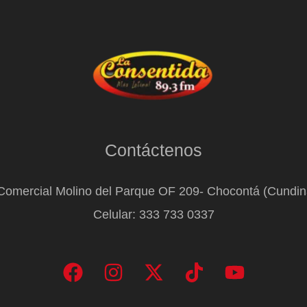
Contáctenos
Comercial Molino del Parque OF 209- Chocontá (Cundi
Celular: 333 733 0337