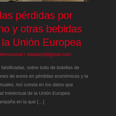
las pérdidas por
ino y otras bebidas
n la Unión Europea
nternacional
/
walala26@gmail.com
falsificadas, sobre todo de botellas de
ones de euros en pérdidas económicas y la
nuales. Así consta en los datos que
ad Intelectual de la Unión Europea
ampaña en la que […]