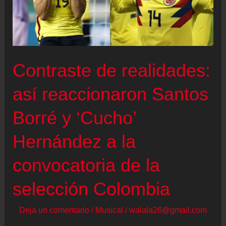
Contraste de realidades:
así reaccionaron Santos
Borré y ‘Cucho’
Hernández a la
convocatoria de la
selección Colombia
Deja un comentario
/
Musical
/
walala26@gmail.com