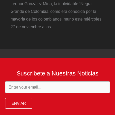
Leonor González Mina, la inolvidable ‘Negra
Grande de Colombia’ como era conocida por la
mayoría de los colombianos, murió este miércoles
27 de noviembre a los…
Suscríbete a Nuestras Noticias
ENVIAR