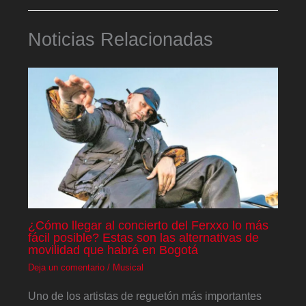
Noticias Relacionadas
¿Cómo llegar al concierto del Ferxxo lo más
fácil posible? Estas son las alternativas de
movilidad que habrá en Bogotá
Deja un comentario
/
Musical
Uno de los artistas de reguetón más importantes