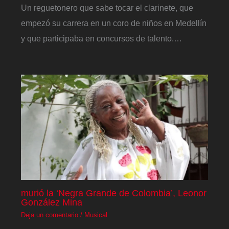
Un reguetonero que sabe tocar el clarinete, que
empezó su carrera en un coro de niños en Medellín
y que participaba en concursos de talento.…
murió la ‘Negra Grande de Colombia’, Leonor
González Mina
Deja un comentario
/
Musical