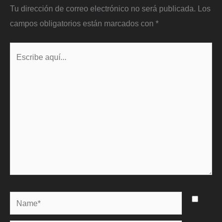
Tu dirección de correo electrónico no será publicada.
Los
campos obligatorios están marcados con
*
Escribe
aquí...
Name*