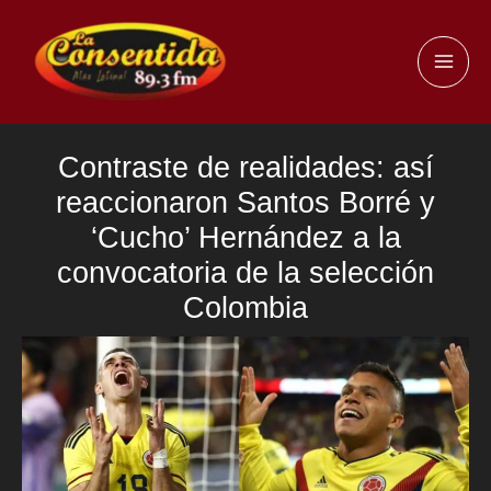
Ir
al
MAI
contenido
ME
Contraste de realidades: así
reaccionaron Santos Borré y
‘Cucho’ Hernández a la
convocatoria de la selección
Colombia