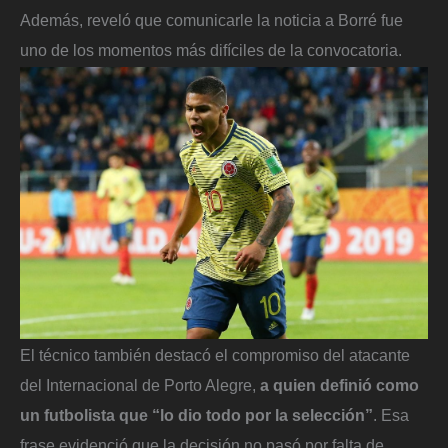
Además, reveló que comunicarle la noticia a Borré fue
uno de los momentos más difíciles de la convocatoria.
El técnico también destacó el compromiso del atacante
del Internacional de Porto Alegre,
a quien definió como
un futbolista que “lo dio todo por la selección”
. Esa
frase evidenció que la decisión no pasó por falta de