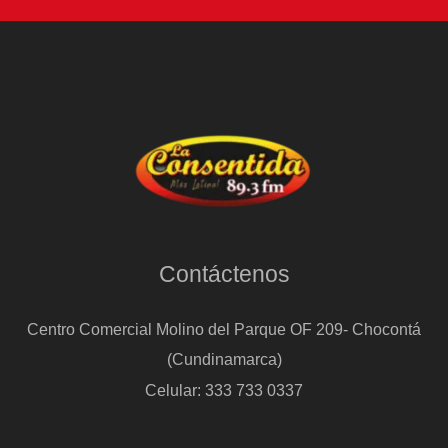
Contáctenos
Centro Comercial Molino del Parque OF 209- Chocontá
(Cundinamarca)
Celular: 333 733 0337