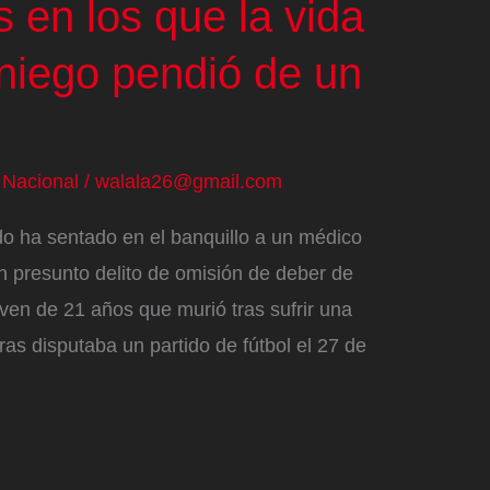
 en los que la vida
aniego pendió de un
/
Nacional
/
walala26@gmail.com
do ha sentado en el banquillo a un médico
 presunto delito de omisión de deber de
oven de 21 años que murió tras sufrir una
ras disputaba un partido de fútbol el 27 de