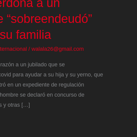
rdona a un
se “sobreendeudó”
su familia
nternacional
/
walala26@gmail.com
razón a un jubilado que se
vid para ayudar a su hija y su yerno, que
ntró en un expediente de regulación
 hombre se declaró en concurso de
 y otras […]