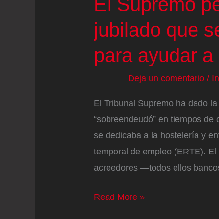
El Supremo pe
jubilado que 
para ayudar a 
Deja un comentario
/
I
El Tribunal Supremo ha dado la 
“sobreendeudó” en tiempos de co
se dedicaba a la hostelería y e
temporal de empleo (ERTE). El
acreedores ―todos ellos bancos
El
Read More »
Supremo