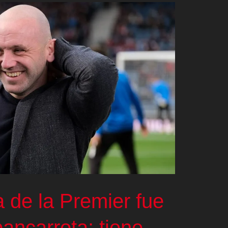
a de la Premier fue
ancarrota: tiene