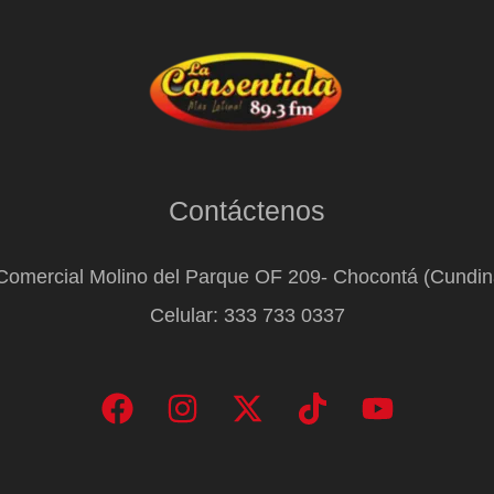
Contáctenos
Comercial Molino del Parque OF 209- Chocontá (Cundi
Celular: 333 733 0337