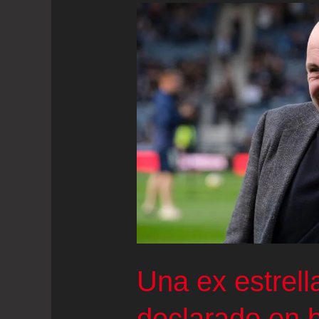
Una ex estrell
declarado en b