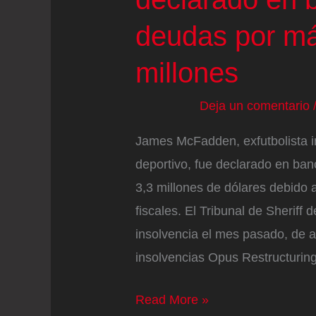
deudas por m
millones
Deja un comentario
James McFadden, exfutbolista i
deportivo, fue declarado en ban
3,3 millones de dólares debido 
fiscales. El Tribunal de Sheriff 
insolvencia el mes pasado, de 
insolvencias Opus Restructurin
Una
Read More »