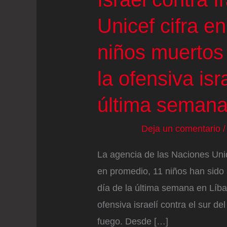
Unicef cifra e
niños muertos 
la ofensiva isr
última seman
Deja un comentario
La agencia de las Naciones Unid
en promedio, 11 niños han sido
día de la última semana en Líban
ofensiva israelí contra el sur de
fuego. Desde […]