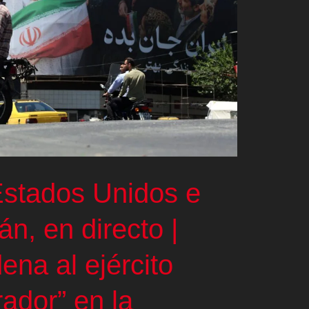
Estados Unidos e
rán, en directo |
na al ejército
rador” en la