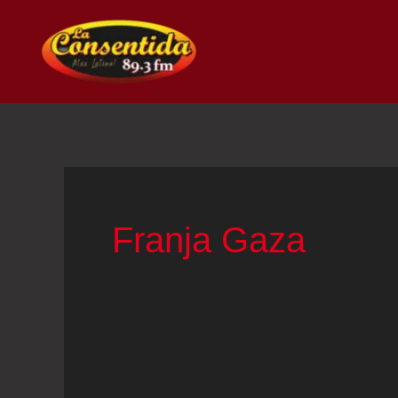
Ir
al
contenido
Franja Gaza