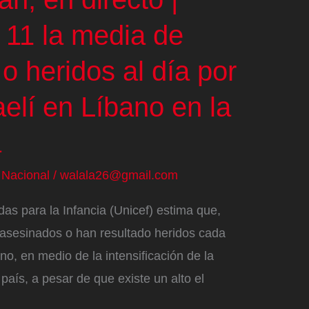
n 11 la media de
o heridos al día por
aelí en Líbano en la
a
/
Nacional
/
walala26@gmail.com
as para la Infancia (Unicef) estima que,
 asesinados o han resultado heridos cada
o, en medio de la intensificación de la
l país, a pesar de que existe un alto el