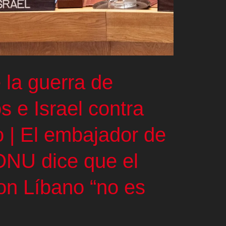
 la guerra de
 e Israel contra
to | El embajador de
 ONU dice que el
con Líbano “no es