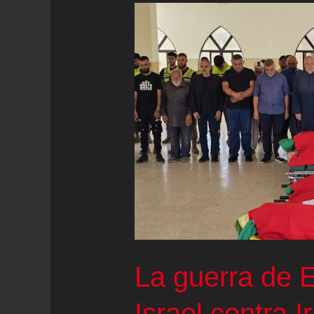
La guerra de 
Israel contra I