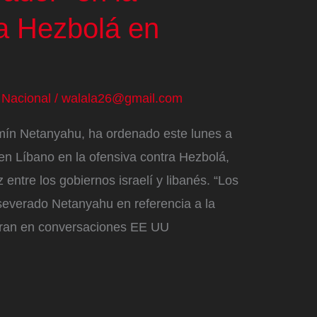
ra Hezbolá en
/
Nacional
/
walala26@gmail.com
jamín Netanyahu, ha ordenado este lunes a
 en Líbano en la ofensiva contra Hezbolá,
entre los gobiernos israelí y libanés. “Los
severado Netanyahu en referencia a la
ntran en conversaciones EE UU