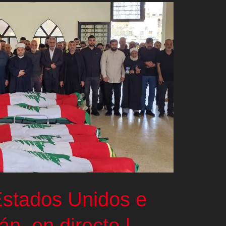
Estados Unidos e
rán, en directo |