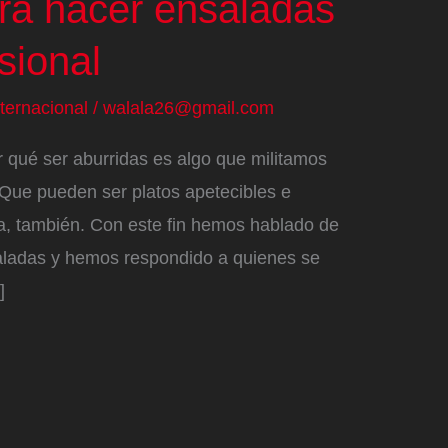
ara hacer ensaladas
sional
nternacional
/
walala26@gmail.com
 qué ser aburridas es algo que militamos
 Que pueden ser platos apetecibles e
sa, también. Con este fin hemos hablado de
nsaladas y hemos respondido a quienes se
]