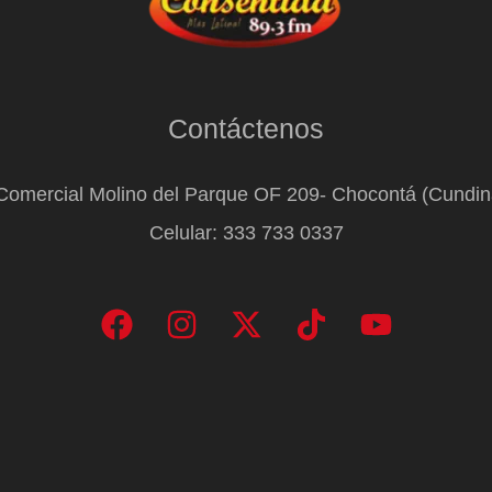
Contáctenos
Comercial Molino del Parque OF 209- Chocontá (Cundi
Celular: 333 733 0337