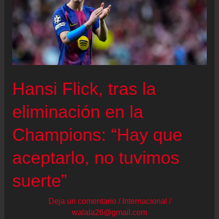
Hansi Flick, tras la
eliminación en la
Champions: “Hay que
aceptarlo, no tuvimos
suerte”
Deja un comentario
/
Internacional
/
walala26@gmail.com