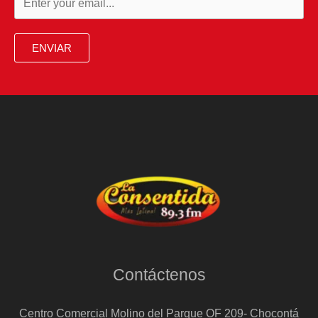
Colombia
ENVIAR
Contáctenos
Centro Comercial Molino del Parque OF 209- Chocontá