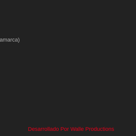
namarca)
Desarrollado Por Walle Productions