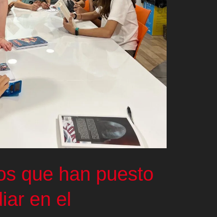
os que han puesto
iar en el