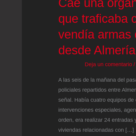
Cae una organ
que traficaba
vendía armas 
desde Almería
Deja un comentario
A las seis de la mañana del pas
policiales repartidos entre Alm
señal. Había cuatro equipos de 
intervenciones especiales, agent
orden, era realizar 24 entradas
viviendas relacionadas con […]