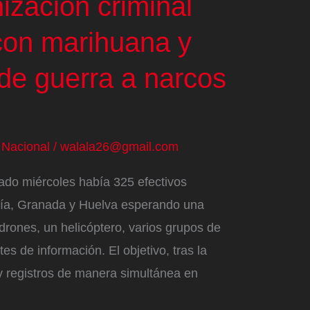
ización criminal
 con marihuana y
de guerra a narcos
/
Nacional
/
walala26@gmail.com
ado miércoles había 325 efectivos
ería, Granada y Huelva esperando una
drones, un helicóptero, varios grupos de
es de información. El objetivo, tras la
 y registros de manera simultánea en