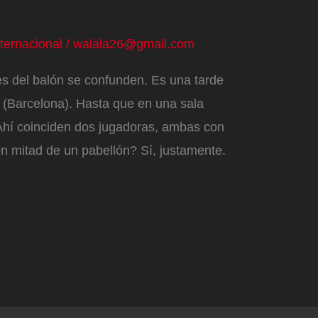
nternacional
/
walala26@gmail.com
es del balón se confunden. Es una tarde
c (Barcelona). Hasta que en una sala
. Ahí coinciden dos jugadoras, ambas con
en mitad de un pabellón? Sí, justamente.