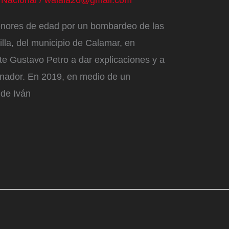
/
Nacional
/
walala26@gmail.com
enores de edad por un bombardeo de las
tilla, del municipio de Calamar, en
te Gustavo Petro a dar explicaciones y a
enador. En 2019, en medio de un
 de Iván