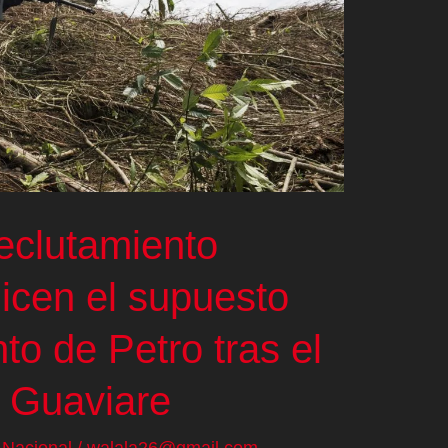
reclutamiento
dicen el supuesto
o de Petro tras el
 Guaviare