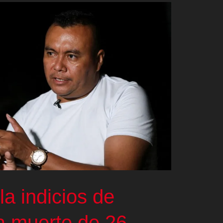
la indicios de
a muerte de 26