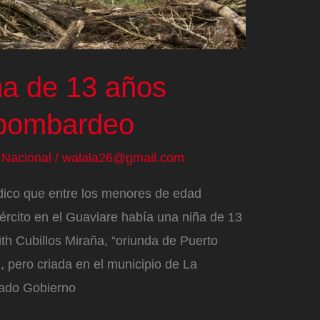
ña de 13 años
 bombardeo
/
Nacional
/
walala26@gmail.com
ódico que entre los menores de edad
ército en el Guaviare había una niña de 13
h Cubillos Miraña, “oriunda de Puerto
 pero criada en el municipio de La
mado Gobierno