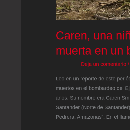
Caren, una ni
muerta en un
Deja un comentario
Leo en un reporte de este peri
muertos en el bombardeo del Ej
años. Su nombre era Caren Smit
Santander (Norte de Santander),
Pedrera, Amazonas”. En el lla