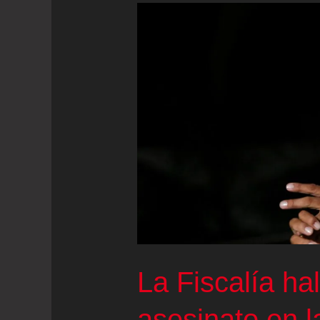
La Fiscalía hal
asesinato en l