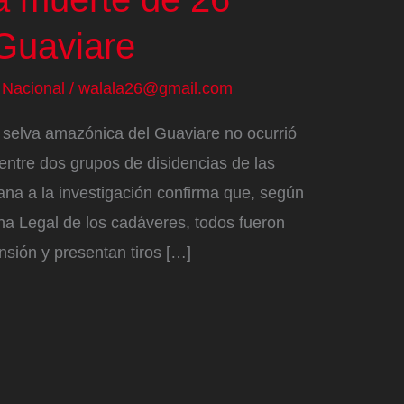
 Guaviare
/
Nacional
/
walala26@gmail.com
 selva amazónica del Guaviare no ocurrió
ntre dos grupos de disidencias de las
na a la investigación confirma que, según
na Legal de los cadáveres, todos fueron
sión y presentan tiros […]