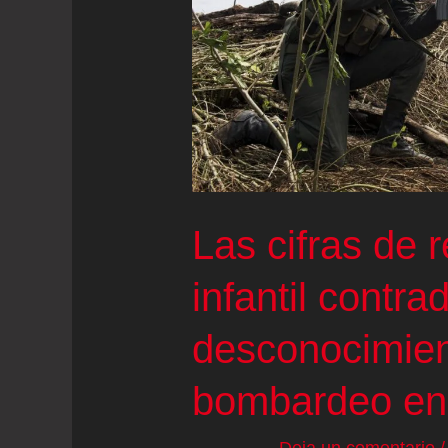
Las cifras de 
infantil contra
desconocimient
bombardeo en