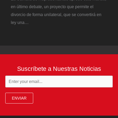
en último debate, un proyecto que permite el
divorcio de forma unilateral, que se convertirá en
ley una…
Suscríbete a Nuestras Noticias
ENVIAR