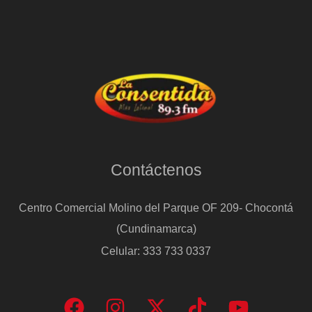
Contáctenos
Centro Comercial Molino del Parque OF 209- Chocontá
(Cundinamarca)
Celular: 333 733 0337