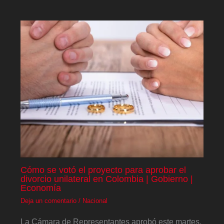
Cómo se votó el proyecto para aprobar el
divorcio unilateral en Colombia | Gobierno |
Economía
Deja un comentario
/
Nacional
La Cámara de Representantes aprobó este martes,