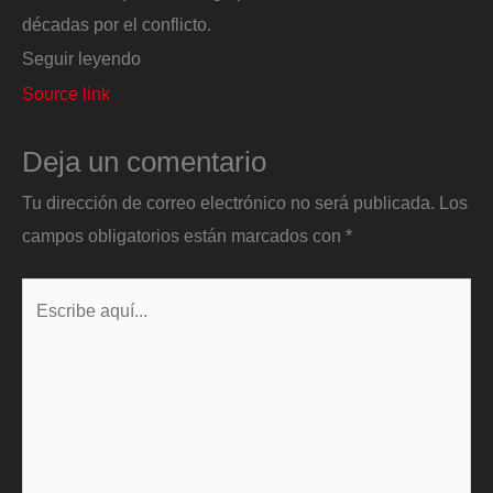
décadas por el conflicto.
Seguir leyendo
Source link
Deja un comentario
Tu dirección de correo electrónico no será publicada.
Los
campos obligatorios están marcados con
*
Escribe
aquí...