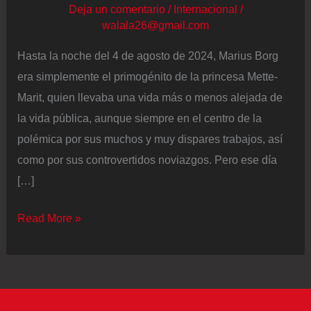
Deja un comentario
/
Internacional
/
walala26@gmail.com
Hasta la noche del 4 de agosto de 2024, Marius Borg
era simplemente el primogénito de la princesa Mette-
Marit, quien llevaba una vida más o menos alejada de
la vida pública, aunque siempre en el centro de la
polémica por sus muchos y muy dispares trabajos, así
como por sus controvertidos noviazgos. Pero ese día
[…]
Marius
Read More »
Borg
Høiby,
hijo
de