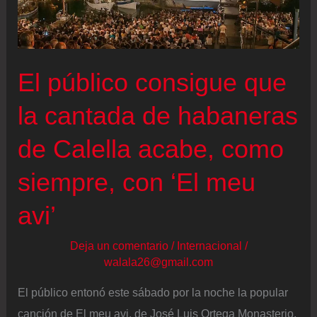
El público consigue que
la cantada de habaneras
de Calella acabe, como
siempre, con ‘El meu
avi’
Deja un comentario
/
Internacional
/
walala26@gmail.com
El público entonó este sábado por la noche la popular
canción de El meu avi, de José Luis Ortega Monasterio,