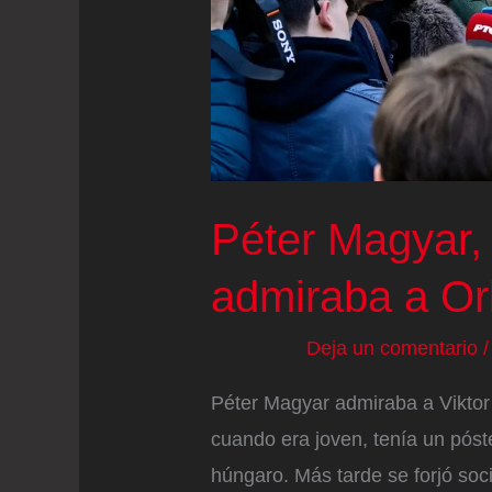
Péter Magyar,
admiraba a Or
Deja un comentario
Péter Magyar admiraba a Viktor
cuando era joven, tenía un póst
húngaro. Más tarde se forjó soci