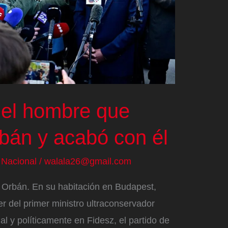
 el hombre que
bán y acabó con él
/
Nacional
/
walala26@gmail.com
 Orbán. En su habitación en Budapest,
er del primer ministro ultraconservador
al y políticamente en Fidesz, el partido de