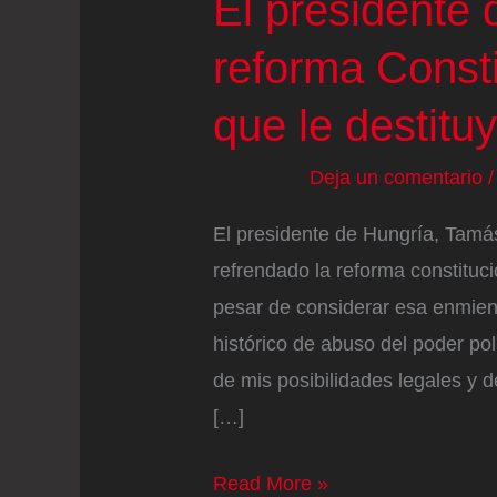
El presidente 
reforma Const
que le destitu
Deja un comentario
El presidente de Hungría, Tamá
refrendado la reforma constituci
pesar de considerar esa enmie
histórico de abuso del poder pol
de mis posibilidades legales y 
[…]
El
Read More »