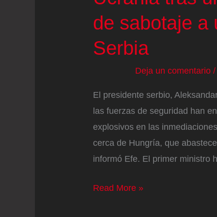
de sabotaje a
Serbia
Deja un comentario
El presidente serbio, Aleksand
las fuerzas de seguridad han e
explosivos en las inmediaciones
cerca de Hungría, que abastece
informó Efe. El primer ministro
Orbán
Read More »
señala