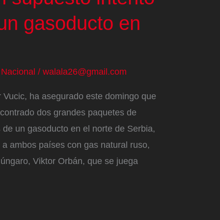
 un gasoducto en
/
Nacional
/
walala26@gmail.com
ar Vucic, ha asegurado este domingo que
ncontrado dos grandes paquetes de
 de un gasoducto en el norte de Serbia,
 a ambos países con gas natural ruso,
 húngaro, Viktor Orbán, que se juega