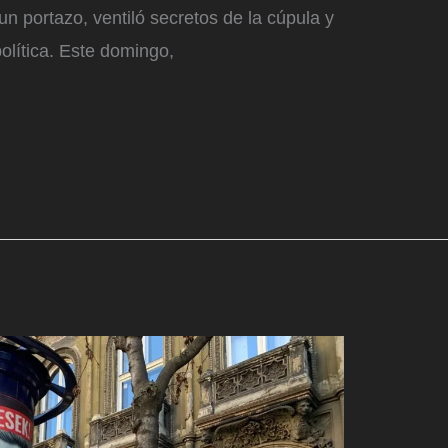
n portazo, ventiló secretos de la cúpula y
olítica. Este domingo,