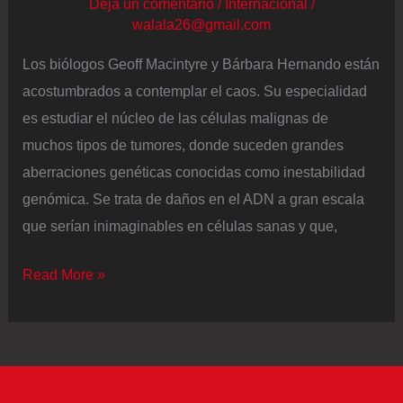
Deja un comentario
/
Internacional
/
walala26@gmail.com
Los biólogos Geoff Macintyre y Bárbara Hernando están
acostumbrados a contemplar el caos. Su especialidad
es estudiar el núcleo de las células malignas de
muchos tipos de tumores, donde suceden grandes
aberraciones genéticas conocidas como inestabilidad
genómica. Se trata de daños en el ADN a gran escala
que serían inimaginables en células sanas y que,
Descubierto
Read More »
un
marcador
que
indica