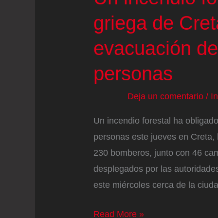
griega de Cret
evacuación de
personas
Deja un comentario
/
I
Un incendio forestal ha obligad
personas este jueves en Creta, 
230 bomberos, junto con 46 cami
desplegados por las autoridades
este miércoles cerca de la ciud
Un
Read More »