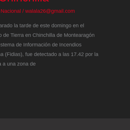
/
Nacional
/
walala26@gmail.com
larado la tarde de este domingo en el
o de Tierra en Chinchilla de Montearagón
Sistema de Información de Incendios
 (Fidias), fue detectado a las 17.42 por la
ta a una zona de