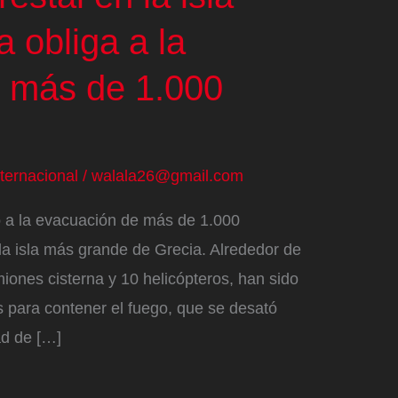
a obliga a la
 más de 1.000
nternacional
/
walala26@gmail.com
o a la evacuación de más de 1.000
la isla más grande de Grecia. Alrededor de
ones cisterna y 10 helicópteros, han sido
 para contener el fuego, que se desató
ad de […]