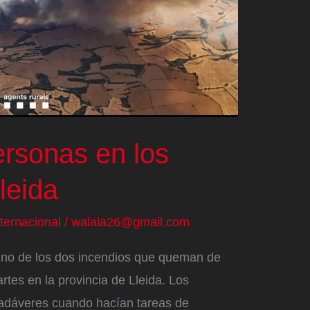
rsonas en los
leida
nternacional
/
walala26@gmail.com
uno de los dos incendios que queman de
tes en la provincia de Lleida. Los
adáveres cuando hacían tareas de