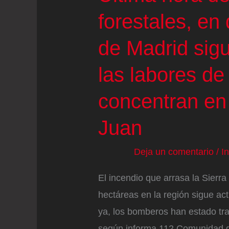
forestales, en 
de Madrid sigu
las labores de
concentran en
Juan
Deja un comentario
/
I
El incendio que arrasa la Sierr
hectáreas en la región sigue act
ya, los bomberos han estado trab
según informa 112 Comunidad de