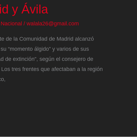
d y Ávila
/
Nacional
/
walala26@gmail.com
este de la Comunidad de Madrid alcanzó
s su “momento álgido” y varios de sus
ad de extinción”, según el consejero de
 Los tres frentes que afectaban a la región
co,