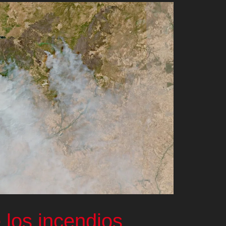
 los incendios