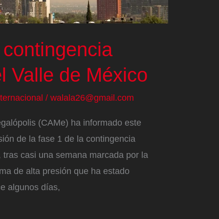
 contingencia
l Valle de México
nternacional
/
walala26@gmail.com
galópolis (CAMe) ha informado este
ión de la fase 1 de la contingencia
, tras casi una semana marcada por la
ema de alta presión que ha estado
ce algunos días,