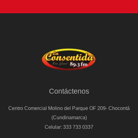
insecticida
natural
Contáctenos
Centro Comercial Molino del Parque OF 209- Chocontá
(Cundinamarca)
Celular: 333 733 0337